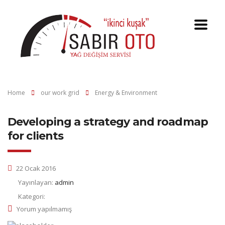
Home
our work grid
Energy & Environment
Developing a strategy and roadmap
for clients
22 Ocak 2016
Yayınlayan:
admin
Kategori:
Yorum yapılmamış