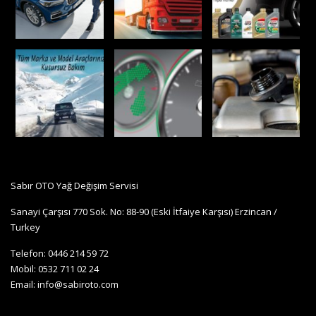
Sabır OTO Yağ Değişim Servisi
Sanayi Çarşısı 770 Sok. No: 88-90 (Eski İtfaiye Karşısı) Erzincan /
Turkey
Telefon: 0446 214 59 72
Mobil: 0532 711 02 24
Email:
info@sabiroto.com