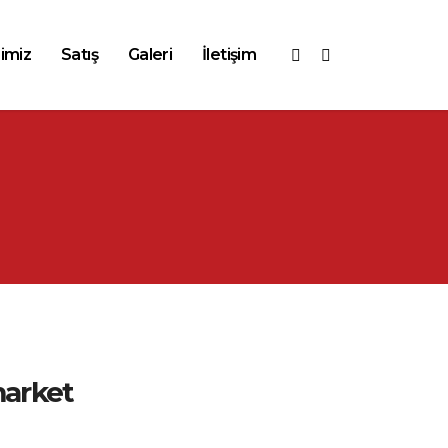
imiz
Satış
Galeri
İletişim
market