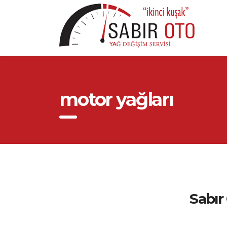
motor yağları
Sabır