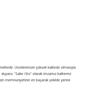
rmektedir. Ürünlerimizin yüksek kalitede olmasıyla
anç duyarız. “Sabır Oto” olarak imzamız kalitemiz
izin memnuniyetinin en başaralı şekilde yerine