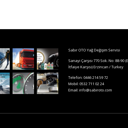
Sabır OTO Yağ Değişim Servisi
Sanayi Çarşısı 770 Sok. No: 88-90 (
İtfaiye Karşısı) Erzincan / Turkey
Telefon: 0446 214 59 72
Mobil: 0532 711 02 24
Email:
info@sabiroto.com