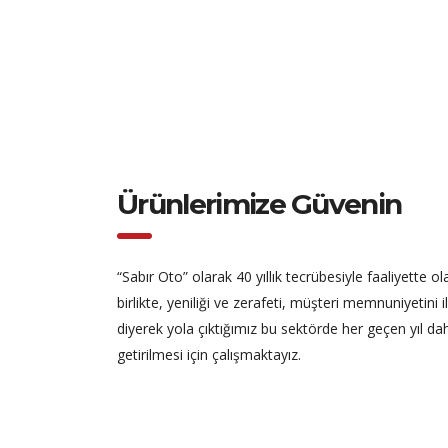
Ürünlerimize Güvenin
“Sabır Oto” olarak 40 yıllık tecrübesiyle faaliyette
birlikte, yeniliği ve zerafeti, müşteri memnuniyetini 
diyerek yola çıktığımız bu sektörde her geçen yıl da
getirilmesi için çalışmaktayız.