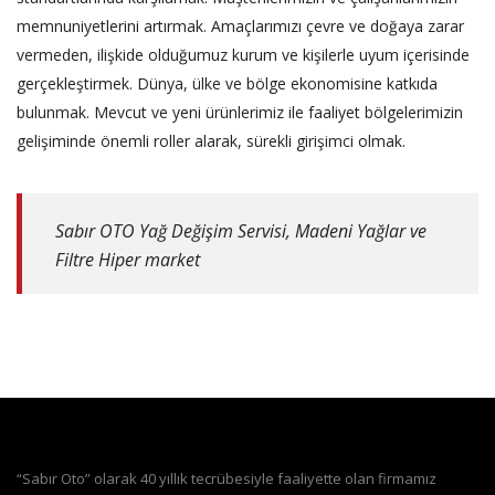
memnuniyetlerini artırmak. Amaçlarımızı çevre ve doğaya zarar
vermeden, ilişkide olduğumuz kurum ve kişilerle uyum içerisinde
gerçekleştirmek. Dünya, ülke ve bölge ekonomisine katkıda
bulunmak. Mevcut ve yeni ürünlerimiz ile faaliyet bölgelerimizin
gelişiminde önemli roller alarak, sürekli girişimci olmak.
Sabır OTO Yağ Değişim Servisi, Madeni Yağlar ve
Filtre Hiper market
“Sabır Oto” olarak 40 yıllık tecrübesiyle faaliyette olan firmamız