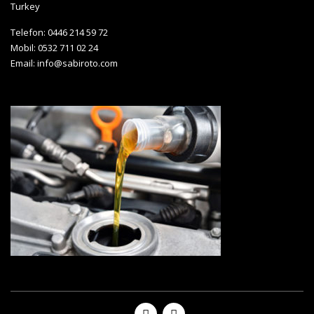
Turkey
Telefon: 0446 214 59 72
Mobil: 0532 711 02 24
Email:
info@sabiroto.com