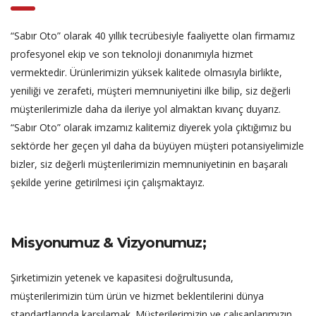
“Sabır Oto” olarak 40 yıllık tecrübesiyle faaliyette olan firmamız
profesyonel ekip ve son teknoloji donanımıyla hizmet
vermektedir. Ürünlerimizin yüksek kalitede olmasıyla birlikte,
yeniliği ve zerafeti, müşteri memnuniyetini ilke bilip, siz değerli
müşterilerimizle daha da ileriye yol almaktan kıvanç duyarız.
“Sabır Oto” olarak imzamız kalitemiz diyerek yola çıktığımız bu
sektörde her geçen yıl daha da büyüyen müşteri potansiyelimizle
bizler, siz değerli müşterilerimizin memnuniyetinin en başaralı
şekilde yerine getirilmesi için çalışmaktayız.
Misyonumuz & Vizyonumuz;
Şirketimizin yetenek ve kapasitesi doğrultusunda,
müşterilerimizin tüm ürün ve hizmet beklentilerini dünya
standartlarında karşılamak. Müşterilerimizin ve çalışanlarımızın