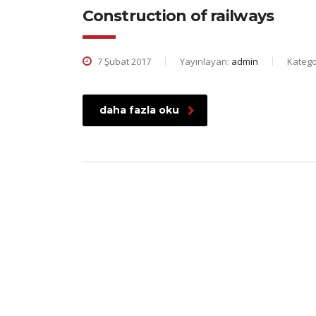
Construction of railways
7 Şubat 2017
Yayınlayan:
admin
Katego
daha fazla oku