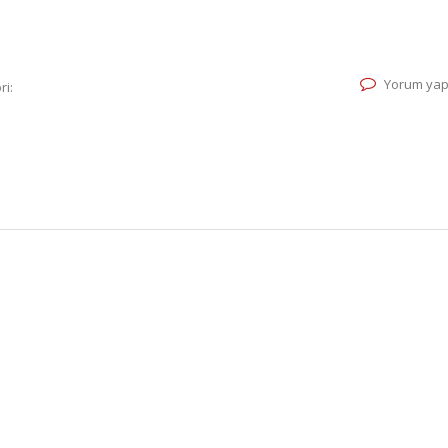
Yorum yap
ri: