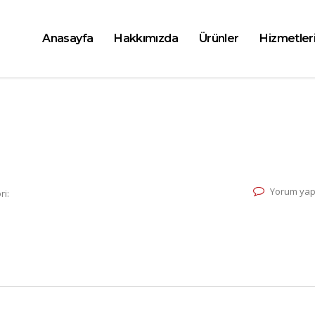
Anasayfa
Hakkımızda
Ürünler
Hizmetler
Yorum yap
ri: