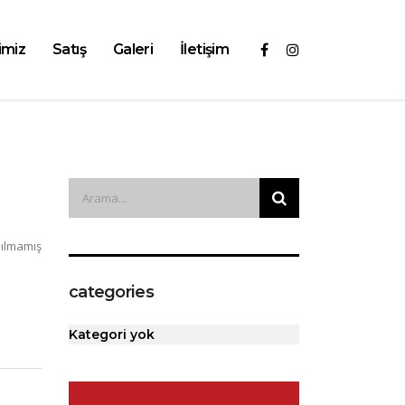
imiz
Satış
Galeri
İletişim
ılmamış
categories
Kategori yok