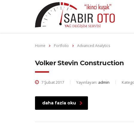
Home
Portfolio
Advanced Analytics
Volker Stevin Construction
7 Şubat 2017
Yayınlayan:
admin
Katego
daha fazla oku