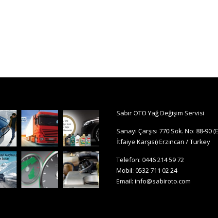
Sabır OTO Yağ Değişim Servisi
Sanayi Çarşısı 770 Sok. No: 88-90 (
İtfaiye Karşısı) Erzincan / Turkey
Telefon: 0446 214 59 72
Mobil: 0532 711 02 24
Email:
info@sabiroto.com