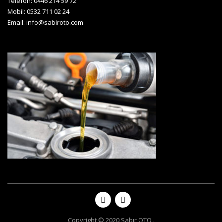
Telefon: 0446 214 59 72
Mobil: 0532 711 02 24
Email:
info@sabiroto.com
Copyright © 2020 Sabır OTO
.