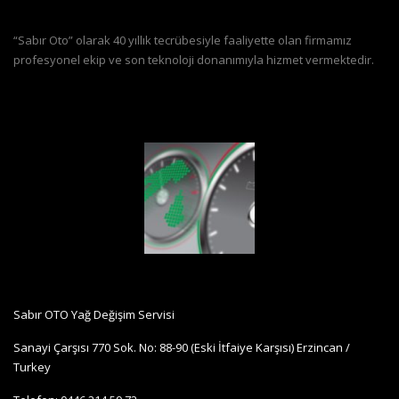
“Sabır Oto” olarak 40 yıllık tecrübesiyle faaliyette olan firmamız
profesyonel ekip ve son teknoloji donanımıyla hizmet vermektedir.
Sabır OTO Yağ Değişim Servisi
Sanayi Çarşısı 770 Sok. No: 88-90 (Eski İtfaiye Karşısı) Erzincan /
Turkey