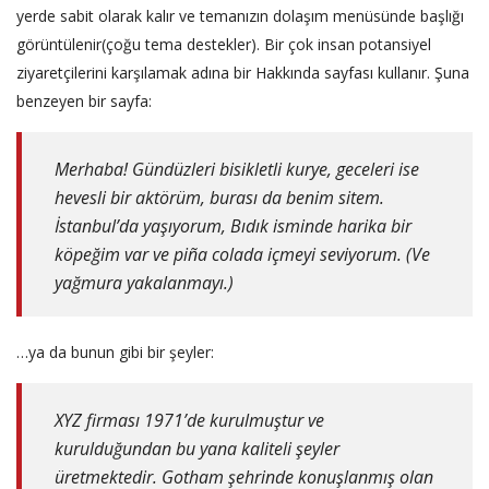
yerde sabit olarak kalır ve temanızın dolaşım menüsünde başlığı
görüntülenir(çoğu tema destekler). Bir çok insan potansiyel
ziyaretçilerini karşılamak adına bir Hakkında sayfası kullanır. Şuna
benzeyen bir sayfa:
Merhaba! Gündüzleri bisikletli kurye, geceleri ise
hevesli bir aktörüm, burası da benim sitem.
İstanbul’da yaşıyorum, Bıdık isminde harika bir
köpeğim var ve piña colada içmeyi seviyorum. (Ve
yağmura yakalanmayı.)
…ya da bunun gibi bir şeyler:
XYZ firması 1971’de kurulmuştur ve
kurulduğundan bu yana kaliteli şeyler
üretmektedir. Gotham şehrinde konuşlanmış olan