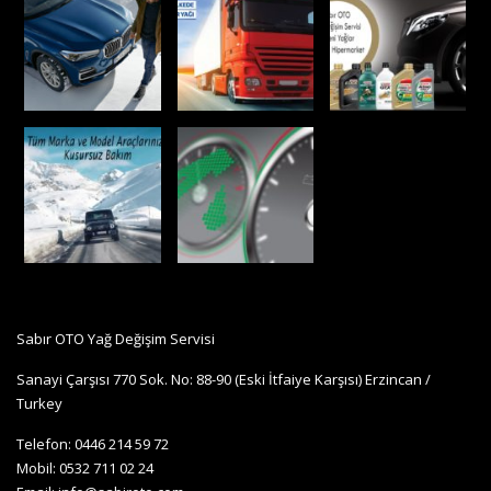
Sabır OTO Yağ Değişim Servisi
Sanayi Çarşısı 770 Sok. No: 88-90 (Eski İtfaiye Karşısı) Erzincan /
Turkey
Telefon: 0446 214 59 72
Mobil: 0532 711 02 24