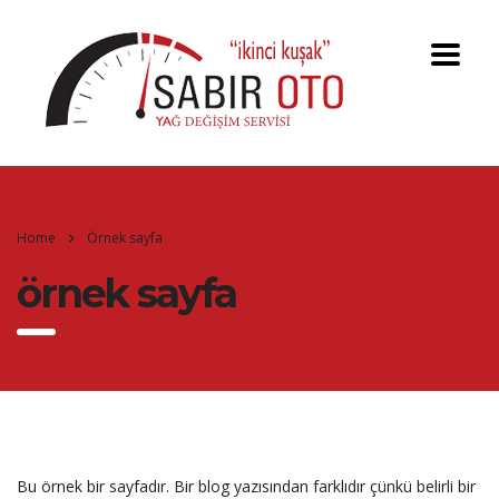
Home
Örnek sayfa
örnek sayfa
Bu örnek bir sayfadır. Bir blog yazısından farklıdır çünkü belirli bir